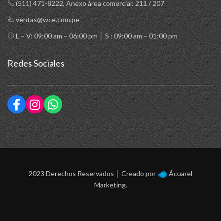
(511) 471-8222
, Anexo área comercial: 211 / 207
ventas@wce.com.pe
L – V: 09:00 am – 06:00 pm │ S : 09:00 am – 01:00 pm
Redes Sociales
2023 Derechos Reservados │ Creado por
Ácuarel
Marketing.