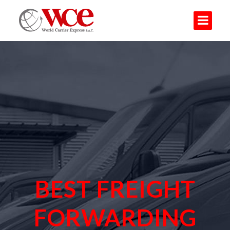
BEST FREIGHT
FORWARDING