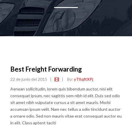
Best Freight Forwarding
22 de junio del 2015
|
|
By:
yTlIqftXPj
Aenean sollicitudin, lorem quis bibendum auctor, nisi elit
consequat ipsum, nec sagittis sem nibh id elit. Duis sed odio
sit amet nibh vulputate cursus a sit amet mauris. Morbi
accumsan ipsum velit. Nam nec tellus a odio tincidunt auctor
a ornare odio. Sed non mauris vitae erat consequat auctor eu
in elit. Class aptent taciti