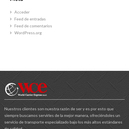
Acceder
Feed de entradas
Feed de comentarios
WordPress.org
Nuestros clientes son nuestra razón de ser y es por esto que
siempre buscamos servirles de la mejor manera, ofreciéndoles un
servicio de transporte especializado bajo los más altos estándares
de calidad.