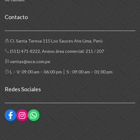
Contacto
Cl. Santa Teresa 115 Los Sauces Ate Lima, Perú
(511) 471-8222
, Anexo área comercial: 211 / 207
ventas@wce.com.pe
L – V: 09:00 am – 06:00 pm │ S : 09:00 am – 01:00 pm
Redes Sociales