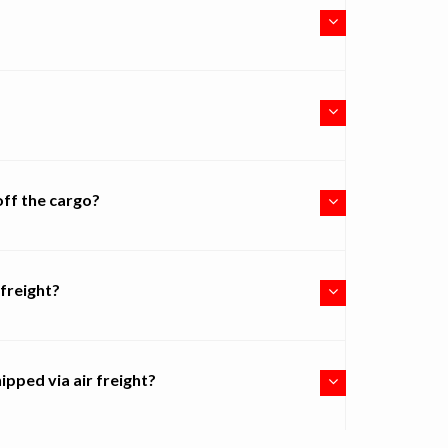
ff the cargo?
freight?
ipped via air freight?