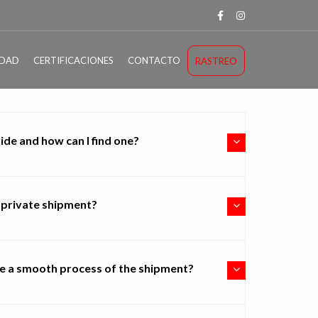
IDAD
CERTIFICACIONES
CONTACTO
RASTREO
de and how can I find one?
 private shipment?
re a smooth process of the shipment?