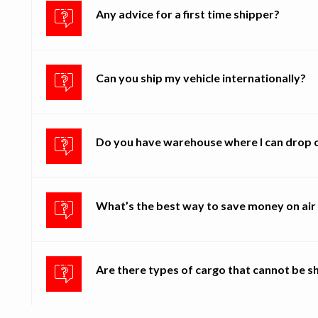
Any advice for a first time shipper?
Can you ship my vehicle internationally?
Do you have warehouse where I can drop o
What’s the best way to save money on air 
Are there types of cargo that cannot be sh