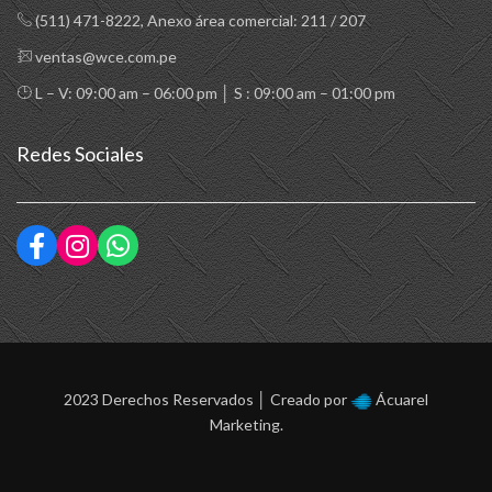
(511) 471-8222
, Anexo área comercial: 211 / 207
ventas@wce.com.pe
L – V: 09:00 am – 06:00 pm │ S : 09:00 am – 01:00 pm
Redes Sociales
2023 Derechos Reservados │ Creado por
Ácuarel
Marketing.