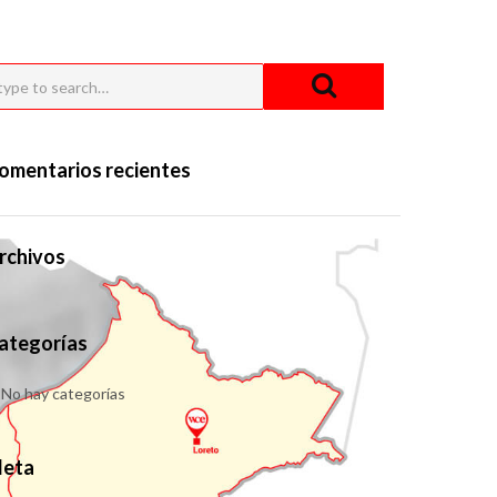
omentarios recientes
rchivos
ategorías
No hay categorías
eta