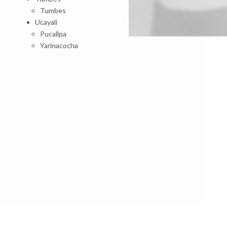
Tumbes
Ucayali
Pucallpa
Yarinacocha