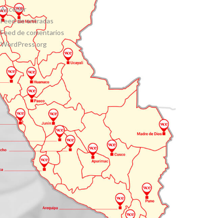
Acceder
Feed de entradas
Feed de comentarios
WordPress.org