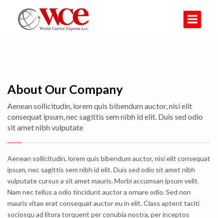
About Our Company
Aenean sollicitudin, lorem quis bibendum auctor, nisi elit
consequat ipsum, nec sagittis sem nibh id elit. Duis sed odio
sit amet nibh vulputate
Aenean sollicitudin, lorem quis bibendum auctor, nisi elit consequat
ipsum, nec sagittis sem nibh id elit. Duis sed odio sit amet nibh
vulputate cursus a sit amet mauris. Morbi accumsan ipsum velit.
Nam nec tellus a odio tincidunt auctor a ornare odio. Sed non
mauris vitae erat consequat auctor eu in elit. Class aptent taciti
sociosqu ad litora torquent per conubia nostra, per inceptos