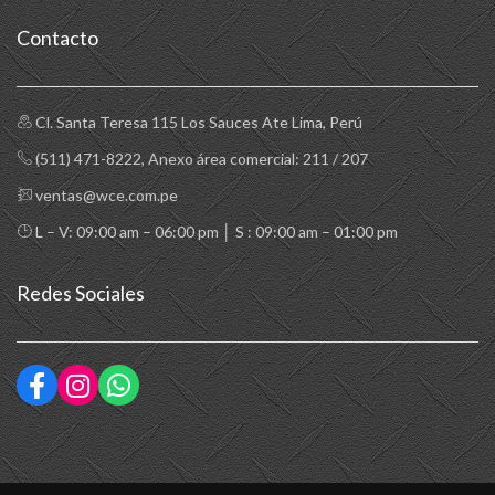
Contacto
Cl. Santa Teresa 115 Los Sauces Ate Lima, Perú
(511) 471-8222
, Anexo área comercial: 211 / 207
ventas@wce.com.pe
L – V: 09:00 am – 06:00 pm │ S : 09:00 am – 01:00 pm
Redes Sociales