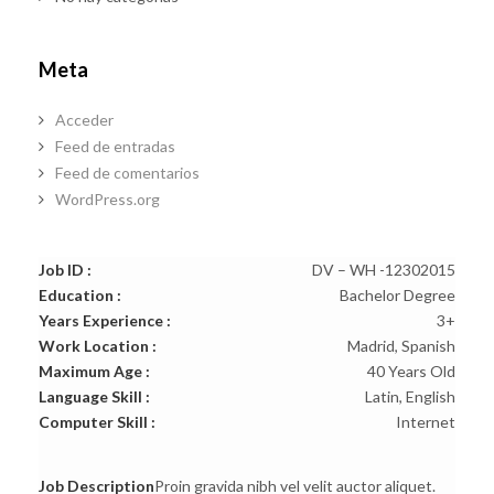
Meta
Acceder
Feed de entradas
Feed de comentarios
WordPress.org
Job ID :
DV – WH -12302015
Education :
Bachelor Degree
Years Experience :
3+
Work Location :
Madrid, Spanish
Maximum Age :
40 Years Old
Language Skill :
Latin, English
Computer Skill :
Internet
Job Description
Proin gravida nibh vel velit auctor aliquet.