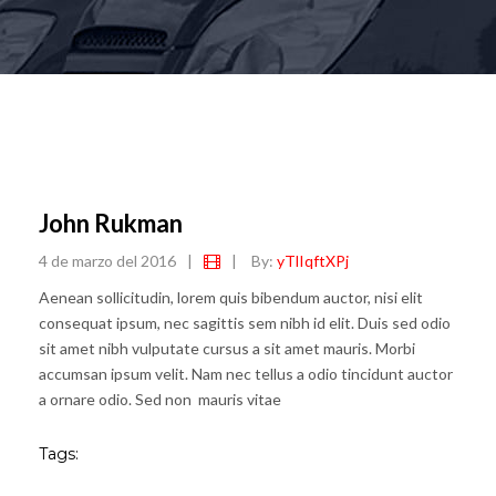
John Rukman
4 de marzo del 2016
|
|
By:
yTlIqftXPj
Aenean sollicitudin, lorem quis bibendum auctor, nisi elit
consequat ipsum, nec sagittis sem nibh id elit. Duis sed odio
sit amet nibh vulputate cursus a sit amet mauris. Morbi
accumsan ipsum velit. Nam nec tellus a odio tincidunt auctor
a ornare odio. Sed non mauris vitae
Tags: