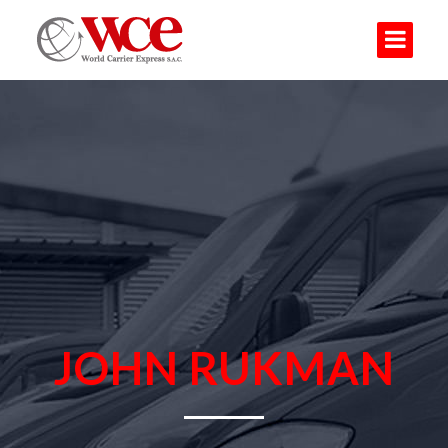
JOHN RUKMAN