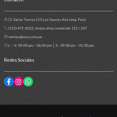
Cl. Santa Teresa 115 Los Sauces Ate Lima, Perú
(511) 471-8222
, Anexo área comercial: 211 / 207
ventas@wce.com.pe
L – V: 09:00 am – 06:00 pm │ S : 09:00 am – 01:00 pm
Redes Sociales