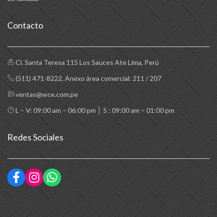
Contacto
Cl. Santa Teresa 115 Los Sauces Ate Lima, Perú
(511) 471-8222
, Anexo área comercial: 211 / 207
ventas@wce.com.pe
L – V: 09:00 am – 06:00 pm │ S : 09:00 am – 01:00 pm
Redes Sociales