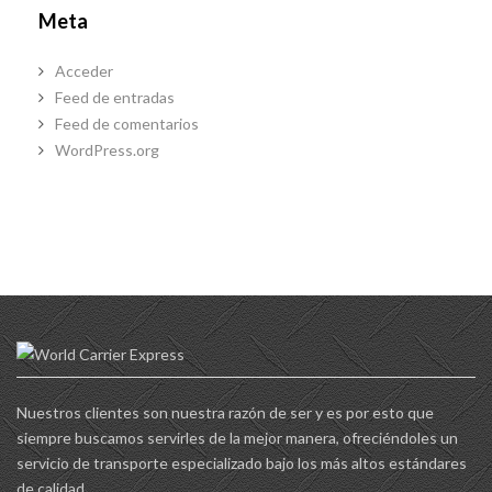
Meta
Acceder
Feed de entradas
Feed de comentarios
WordPress.org
Nuestros clientes son nuestra razón de ser y es por esto que
siempre buscamos servirles de la mejor manera, ofreciéndoles un
servicio de transporte especializado bajo los más altos estándares
de calidad.