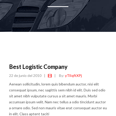
Best Logistic Company
22 de junio del 2010
|
|
By:
yTlIqftXPj
Aenean sollicitudin, lorem quis bibendum auctor, nisi elit
consequat ipsum, nec sagittis sem nibh id elit. Duis sed odio
sit amet nibh vulputate cursus a sit amet mauris. Morbi
accumsan ipsum velit. Nam nec tellus a odio tincidunt auctor
a ornare odio. Sed non mauris vitae erat consequat auctor eu
in elit. Class aptent taciti