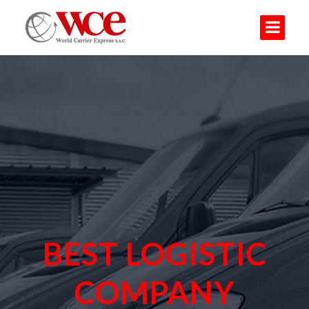
BEST LOGISTIC
COMPANY