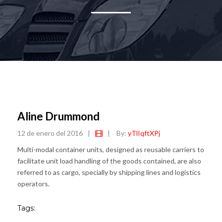
Aline Drummond
12 de enero del 2016
|
|
By:
yTlIqftXPj
Multi-modal container units, designed as reusable carriers to
facilitate unit load handling of the goods contained, are also
referred to as cargo, specially by shipping lines and logistics
operators.
Tags: