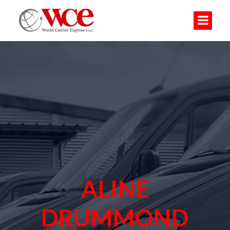
ALINE
DRUMMOND